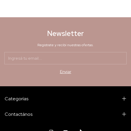
Newsletter
Registrate y recibí nuestras ofertas.
Categorías
Contactános