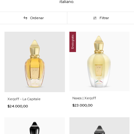
italiano.
Ordenar
Filtrar
Envío gratis
Naxos | Xerjoff
Xerjoff - La Capitale
$23.000,00
$24.000,00