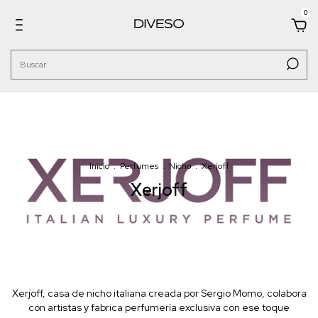
0
Inicio
.
Perfumes
.
Nicho
.
Xerjoff
Xerjoff
Xerjoff, casa de nicho italiana creada por Sergio Momo, colabora
con artistas y fabrica perfumería exclusiva con ese toque