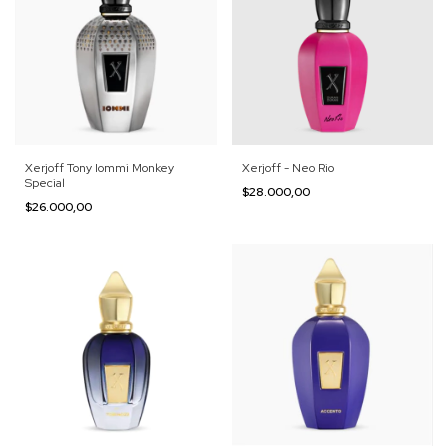
Xerjoff - Neo Rio
Xerjoff Tony Iommi Monkey
Special
$28.000,00
$26.000,00