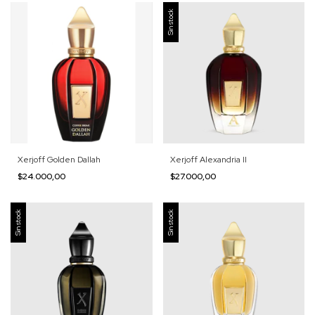
Sin stock
Xerjoff Golden Dallah
Xerjoff Alexandria II
$24.000,00
$27.000,00
Sin stock
Sin stock