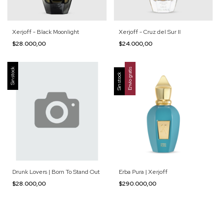
Xerjoff - Black Moonlight
Xerjoff - Cruz del Sur II
$28.000,00
$24.000,00
Sin stock
Envío gratis
Sin stock
Drunk Lovers | Born To Stand Out
Erba Pura | Xerjoff
$28.000,00
$290.000,00