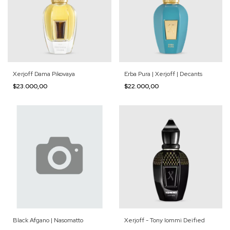
Xerjoff Dama Pikovaya
Erba Pura | Xerjoff | Decants
$23.000,00
$22.000,00
Black Afgano | Nasomatto
Xerjoff - Tony Iommi Deified