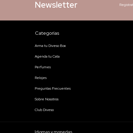
Newsletter
Registra
Categorías
Arma tu Diveso Box
Agenda tu Cata
Perfumes
Relojes
Preguntas Frecuentes
Sobre Nosotros
Club Diveso
Idiomas y monedas