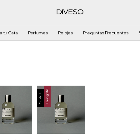
 tu Cata
Perfumes
Relojes
Preguntas Frecuentes
Envío gratis
Sin stock