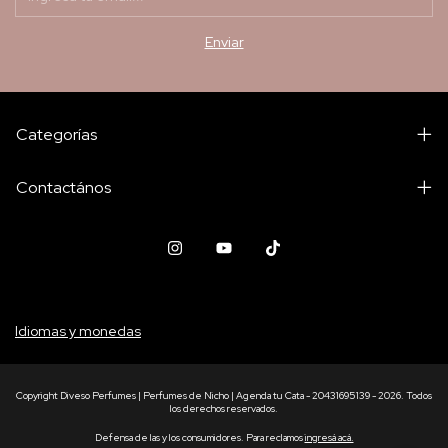
Categorías
Contactános
Idiomas y monedas
Copyright Diveso Perfumes | Perfumes de Nicho | Agenda tu Cata - 20431695139 - 2026. Todos
los derechos reservados.
Defensa de las y los consumidores. Para reclamos
ingresá acá.