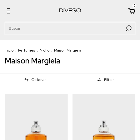
0
Inicio
.
Perfumes
.
Nicho
.
Maison Margiela
Maison Margiela
Ordenar
Filtrar