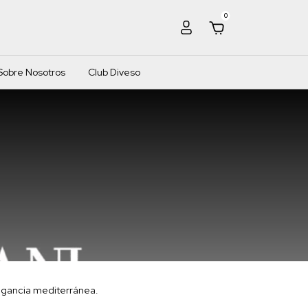
0
Sobre Nosotros
Club Diveso
agancia mediterránea.