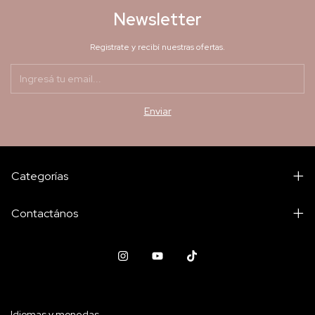
Newsletter
Registrate y recibí nuestras ofertas.
Categorías
Contactános
Idiomas y monedas