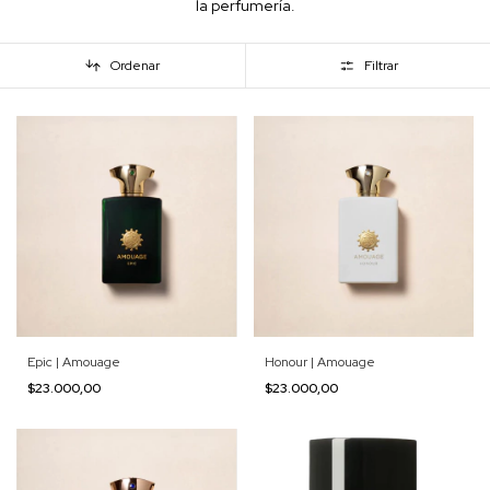
la perfumería.
Ordenar
Filtrar
Epic | Amouage
Honour | Amouage
$23.000,00
$23.000,00