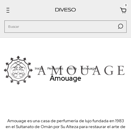
0
Inicio
.
Perfumes
.
Nicho
.
Amouage
Amouage
Amouage es una casa de perfumería de lujo fundada en 1983
en el Sultanato de Omán por Su Alteza para restaurar el arte de