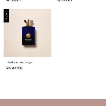
$40.000,00
$23.000,00
Sin stock
Interlude | Amouage
$30.000,00