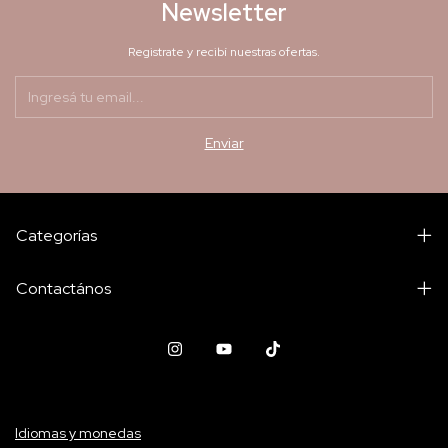
Newsletter
Registrate y recibí nuestras ofertas.
Categorías
Contactános
Idiomas y monedas