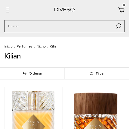
0
Inicio
.
Perfumes
.
Nicho
.
Kilian
Kilian
Ordenar
Filtrar