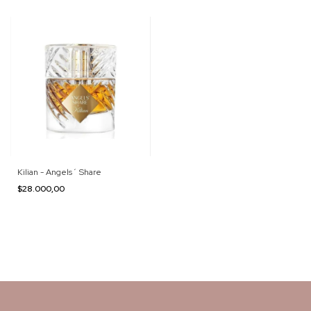
Kilian - Angels´ Share
$28.000,00