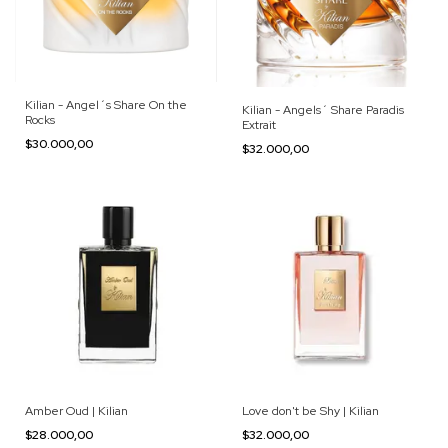
Kilian - Angel´s Share On the
Kilian - Angels´ Share Paradis
Rocks
Extrait
$30.000,00
$32.000,00
Amber Oud | Kilian
Love don't be Shy | Kilian
$28.000,00
$32.000,00